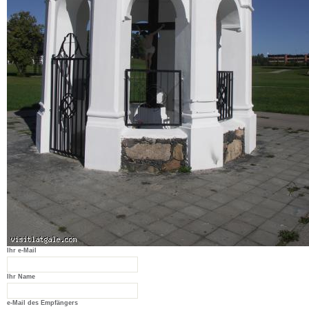
Ihr e-Mail
Ihr Name
e-Mail des Empfängers