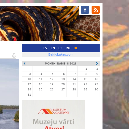
LV
EN
LT
RU
DE
BalticLakes.com
MONTH_NAME_8 2026
1
2
3
4
5
6
7
8
9
10
11
12
13
14
15
16
17
18
19
20
21
22
23
24
25
26
27
28
29
30
31