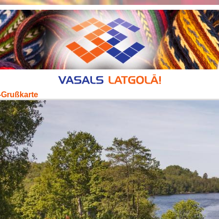
-Grußkarte