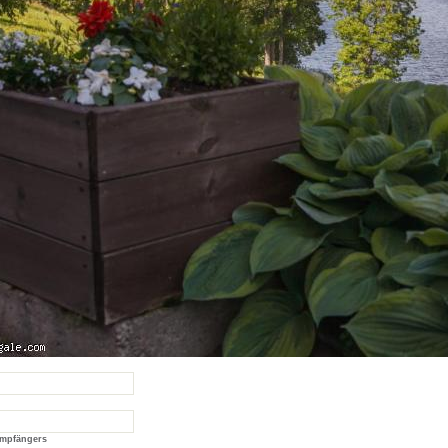
Empfängers