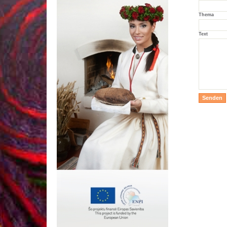
Thema
Text