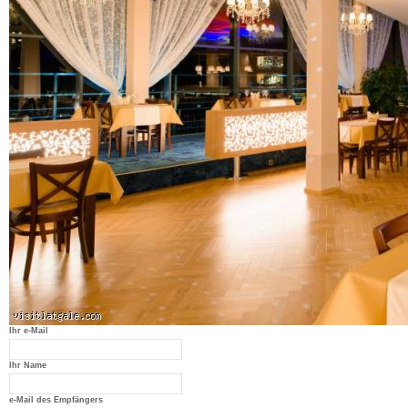
Ihr e-Mail
Ihr Name
e-Mail des Empfängers