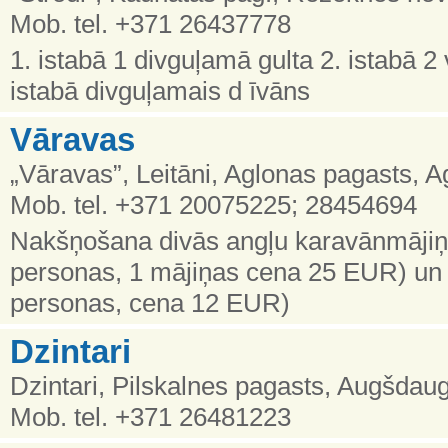
Mob. tel. +371 26437778
1. istabā 1 divguļamā gulta 2. istabā 2
istabā divguļamais d īvāns
Vāravas
„Vāravas”, Leitāni, Aglonas pagasts, A
Mob. tel. +371 20075225; 28454694
Nakšņošana divās angļu karavānmājiņā
personas, 1 mājiņas cena 25 EUR) un
personas, cena 12 EUR)
Dzintari
Dzintari, Pilskalnes pagasts, Augšdau
Mob. tel. +371 26481223