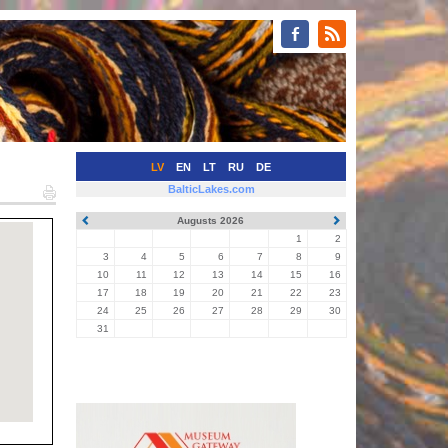
LV
EN
LT
RU
DE
BalticLakes.com
Augusts 2026
1
2
3
4
5
6
7
8
9
10
11
12
13
14
15
16
17
18
19
20
21
22
23
24
25
26
27
28
29
30
31