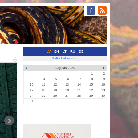
LV
EN
LT
RU
DE
BalticLakes.com
Augusts 2026
1
2
3
4
5
6
7
8
9
10
11
12
13
14
15
16
17
18
19
20
21
22
23
24
25
26
27
28
29
30
31