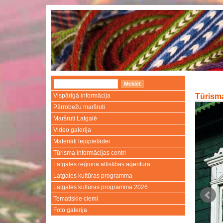
Vispārīgā informācija
Tūrisma
Pārrobežu maršruti
Maršruti Latgalē
Video galerija
Materiāli lejupielādei
Tūrisma informācijas centri
Latgales reģiona attīstības aģentūra
Latgales kultūras programma
Latgales kultūras programma 2026
Tematiskie ciemi
Foto galerija