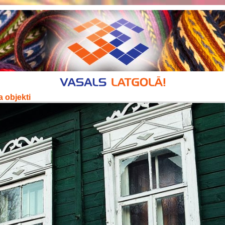
 objekti