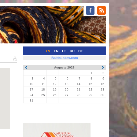
LV
EN
LT
RU
DE
BalticLakes.com
Augusts 2026
1
2
3
4
5
6
7
8
9
10
11
12
13
14
15
16
17
18
19
20
21
22
23
24
25
26
27
28
29
30
31