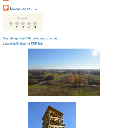
Dabas objekti ...
Novērtēt:
Nosūtīt lapu kā PDF pielikumu uz e-pastu
Lejupielādēt lapu kā PDF failu