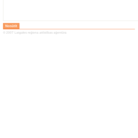
© 2007 Latgales reģiona attīstības aģentūra