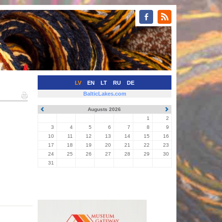
LV
EN
LT
RU
DE
BalticLakes.com
Augusts 2026
1
2
3
4
5
6
7
8
9
10
11
12
13
14
15
16
17
18
19
20
21
22
23
24
25
26
27
28
29
30
31