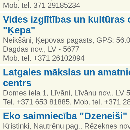
Mob. tel. 371 29185234
Vides izglītības un kultūras 
"Ķepa"
Neikšāni, Ķepovas pagasts, GPS: 56.
Dagdas nov., LV - 5677
Mob. tel. +371 26102894
Latgales mākslas un amatni
centrs
Domes iela 1, Līvāni, Līvānu nov., LV 
Tel. +371 653 81885. Mob. tel. +371 
Eko saimniecība "Dzeneiši"
Kristiņki, Nautrēnu pag., Rēzeknes nov