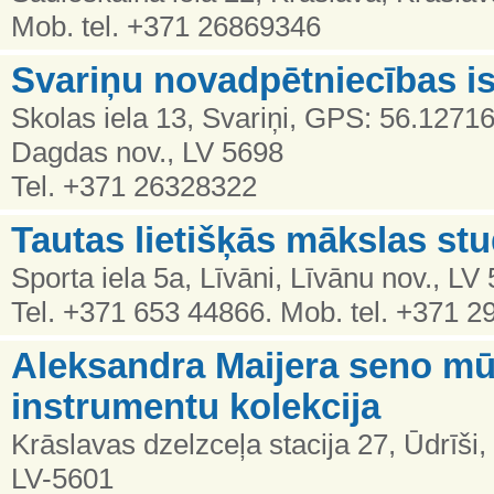
Mob. tel. +371 26869346
Svariņu novadpētniecības i
Skolas iela 13, Svariņi, GPS: 56.1271
Dagdas nov., LV 5698
Tel. +371 26328322
Tautas lietišķās mākslas st
Sporta iela 5a, Līvāni, Līvānu nov., LV
Tel. +371 653 44866. Mob. tel. +371 
Aleksandra Maijera seno mū
instrumentu kolekcija
Krāslavas dzelzceļa stacija 27, Ūdrīši
LV-5601