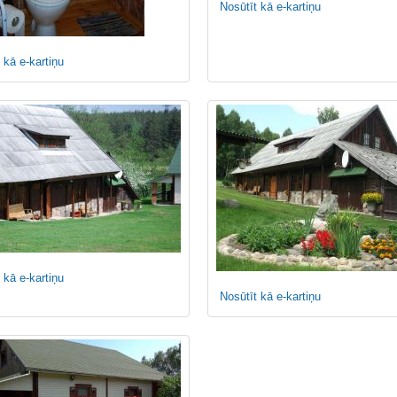
Nosūtīt kā e-kartiņu
 kā e-kartiņu
 kā e-kartiņu
Nosūtīt kā e-kartiņu