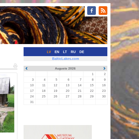
LV
EN
LT
RU
DE
BalticLakes.com
Augusts 2026
1
2
3
4
5
6
7
8
9
10
11
12
13
14
15
16
17
18
19
20
21
22
23
24
25
26
27
28
29
30
31