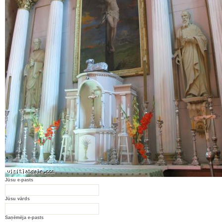
Jūsu e-pasts
Jūsu vārds
Saņēmēja e-pasts