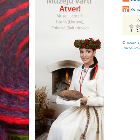
Kуль
О
Отправить
Сохранить