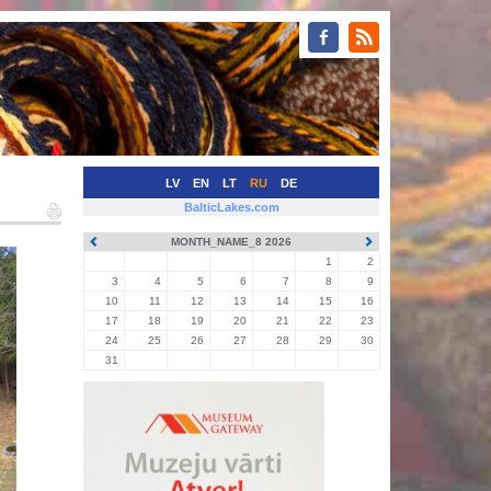
LV
EN
LT
RU
DE
BalticLakes.com
MONTH_NAME_8 2026
1
2
3
4
5
6
7
8
9
10
11
12
13
14
15
16
17
18
19
20
21
22
23
24
25
26
27
28
29
30
31