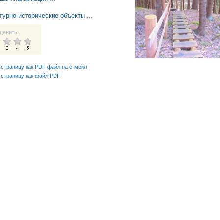
турно-историческиe объекты ...
ценить:
 страницу как PDF файл на е-мейл
 страницу как файл PDF