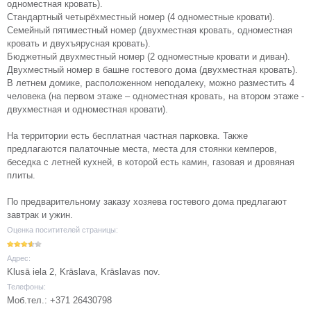
одноместная кровать).
Стандартный четырёхместный номер (4 одноместные кровати).
Семейный пятиместный номер (двухместная кровать, одноместная
кровать и двухъярусная кровать).
Бюджетный двухместный номер (2 одноместные кровати и диван).
Двухместный номер в башне гостевого дома (двухместная кровать).
В летнем домике, расположенном неподалеку, можно разместить 4
человека (на первом этаже – одноместная кровать, на втором этаже -
двухместная и одноместная кровати).
На территории есть бесплатная частная парковка. Также
предлагаются палаточные места, места для стоянки кемперов,
беседка с летней кухней, в которой есть камин, газовая и дровяная
плиты.
По предварительному заказу хозяева гостевого дома предлагают
завтрак и ужин.
Оценка поситителей страницы:
Адрес:
Klusā iela 2, Krāslava, Krāslavas nov.
Телефоны:
Моб.тел.: +371 26430798