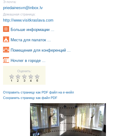
Э-почта:
priedainesvn@inbox.lv
Домашная страница:
http://www.visitkraslava.com
Больше информации ...
Места для палаток ...
Помещения для конференций ...
Ночлег в городе ...
Оценить:
Отправить страницу как PDF файл на е-мейл
Сохранить страницу как файл PDF