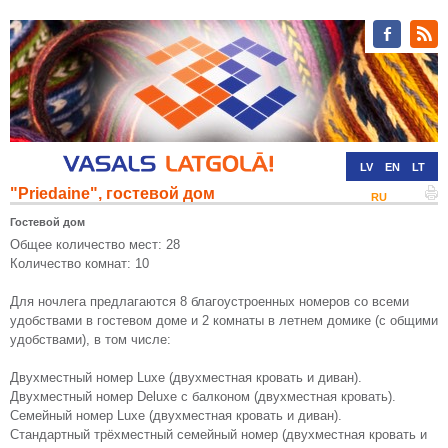
LV
EN
LT
"Priedaine", гостевой дом
RU
DE
Гостевой дом
Общее количество мест: 28
Количество комнат: 10
Для ночлега предлагаются 8 благоустроенных номеров со всеми
удобствами в гостевом доме и 2 комнаты в летнем домике (с общими
удобствами), в том числе:
Двухместный номер Luxe (двухместная кровать и диван).
Двухместный номер Deluxe с балконом (двухместная кровать).
Семейный номер Luxe (двухместная кровать и диван).
Стандартный трёхместный семейный номер (двухместная кровать и