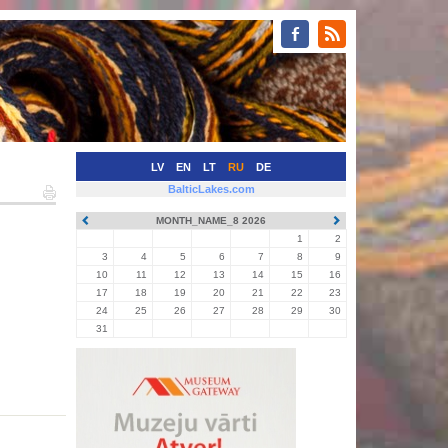
LV
EN
LT
RU
DE
BalticLakes.com
MONTH_NAME_8 2026
1
2
3
4
5
6
7
8
9
10
11
12
13
14
15
16
17
18
19
20
21
22
23
24
25
26
27
28
29
30
31