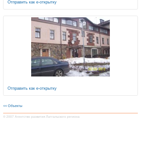
Отправить как е-открытку
Отправить как е-открытку
<< Oбъекты
© 2007 Агентство развития Латгальского региона