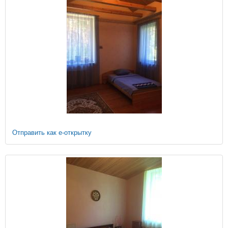
Отправить как е-открытку