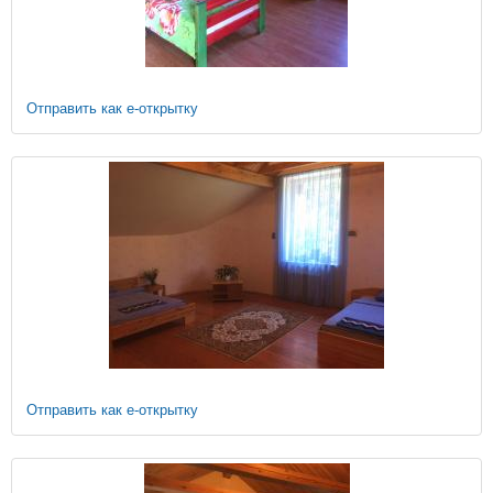
Отправить как е-открытку
Отправить как е-открытку