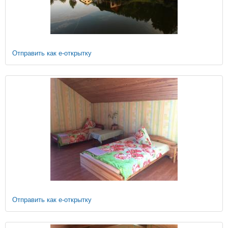
Отправить как е-открытку
Отправить как е-открытку