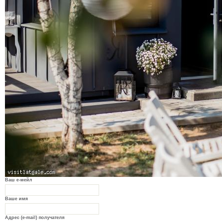
Ваш е-мейл
Ваше имя
Адрес (e-mail) получателя