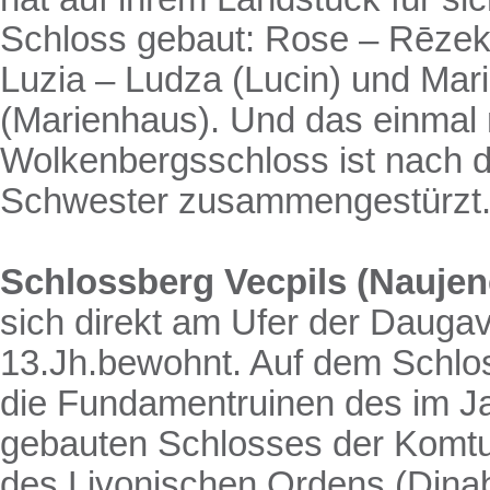
Schloss gebaut: Rose – Rēzekn
Luzia – Ludza (Lucin) und Mari
(Marienhaus). Und das einmal
Wolkenbergsschloss ist nach 
Schwester zusammengestürzt
Schlossberg
Vecpils (Nauje
sich direkt am Ufer der Daugav
13.Jh.bewohnt. Auf dem Schl
die Fundamentruinen des im J
gebauten Schlosses der Komtu
des Livonischen Ordens (Dina