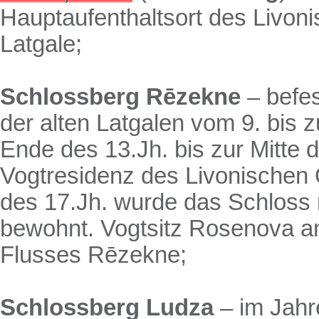
Hauptaufenthaltsort des Livon
Latgale;
Schlossberg
Rēzekne
– befes
der alten Latgalen vom 9. bis 
Ende des 13.Jh. bis zur Mitte 
Vogtresidenz des Livonischen
des 17.Jh. wurde das Schloss 
bewohnt. Vogtsitz Rosenova a
Flusses Rēzekne;
Schlossberg
Ludza
– im Jahr