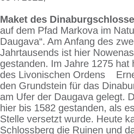
Maket des
Dinaburgschloss
auf dem Pfad Markova im Natu
Daugava“. Am Anfang des zwe
Jahrtausends ist hier Nowena
gestanden. Im Jahre 1275 hat h
des Livonischen Ordens
Ern
den Grundstein für das Dinabu
am Ufer der Daugava gelegt. D
hier bis 1582 gestanden, als e
Stelle versetzt wurde. Heute 
Schlossberg die Ruinen und d