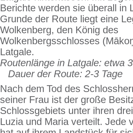
Berichte werden sie überall in 
Grunde der Route liegt eine L
Wolkenberg, den König des
Wolkenbergsschlosses (Mākoņk
Latgale.
Routenlänge in Latgale: etwa 
Dauer der Route: 2-3 Tage
Nach dem Tod des Schlossher
seiner Frau ist der große Besit
Schlossgebiets unter ihren dre
Luzia und Maria verteilt. Jede
hat auf ihrem Landstück für si