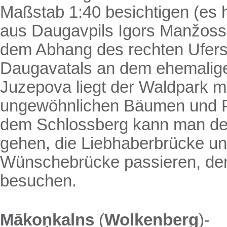
Maßstab 1:40 besichtigen (es h
aus Daugavpils Igors Manžoss 
dem Abhang des rechten Ufers
Daugavatals an dem ehemalig
Juzepova liegt der Waldpark m
ungewöhnlichen Bäumen und P
dem Schlossberg kann man de
gehen, die Liebhaberbrücke u
Wünschebrücke passieren, den 
besuchen.
Mākoņkalns
(
Wolkenberg
)-