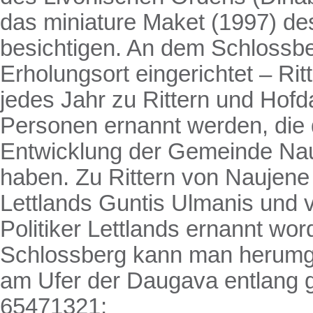
das miniature Maket (1997) d
besichtigen. An dem Schlossber
Erholungsort eingerichtet – Rit
jedes Jahr zu Rittern und Hof
Personen ernannt werden, die 
Entwicklung der Gemeinde Nau
haben. Zu Rittern von Naujene
Lettlands Guntis Ulmanis und 
Politiker Lettlands ernannt wo
Schlossberg kann man herum
am Ufer der Daugava entlang g
65471321
;