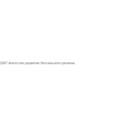
2007 Агентство развития Латгальского региона