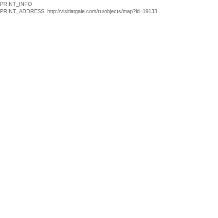
PRINT_INFO
PRINT_ADDRESS: http://visitlatgale.com/ru/objects/map?id=19133