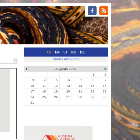
LV
EN
LT
RU
DE
BalticLakes.com
Augusts 2026
1
2
3
4
5
6
7
8
9
10
11
12
13
14
15
16
17
18
19
20
21
22
23
24
25
26
27
28
29
30
31