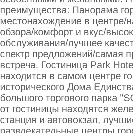
преимущества: Панорама го
местонахождение в центре/
обзора/комфорт и вкус/высо
обслуживания/лучшее качес
спектр предложений/самая п
встреча. Гостиница Park Hotel
находится в самом центре го
исторического Дома Единства
большого торгового парка "
от гостиницы находятся жел
станция и автовокзал, лучши
развлекательные центры горо