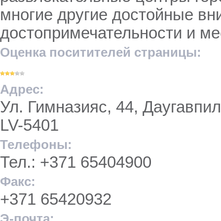
многие другие достойные вн
достопримечательности и ме
Оценка поситителей страницы:
Адрес:
Ул. Гимназияс, 44, Даугавпил
LV-5401
Телефоны:
Тел.: +371 65404900
Факс:
+371 65420932
Э-почта: