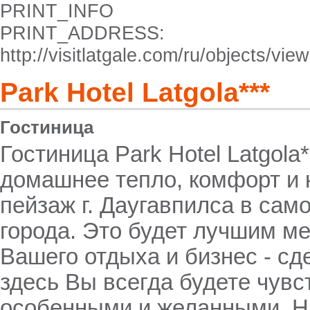
PRINT_INFO
PRINT_ADDRESS:
http://visitlatgale.com/ru/objects/vi
Park Hotel Latgola***
Гостиница
Гостиница Park Hotel Latgola**
домашнее тепло, комфорт и
пейзаж г. Даугавпилса в сам
города. Это будет лучшим м
Вашего отдыха и бизнес - сд
здесь Вы всегда будете чувс
особенными и желанными. 