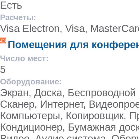
Есть
Расчеты:
Visa Eleсtron, Visa, MasterCar
Помещения для конференц
Число мест:
5
Оборудование:
Экран, Доска, Беспроводной 
Сканер, Интернет, Видеопрое
Компьютеры, Копировщик, Пр
Кондиционер, Бумажная доск
Видео, Аудио система, Обор