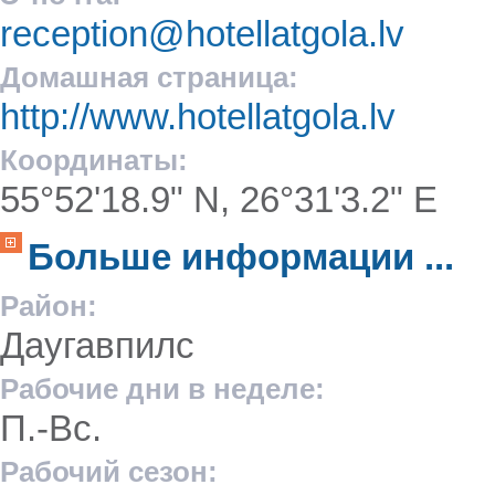
reception@hotellatgola.lv
Домашная страница:
http://www.hotellatgola.lv
Координаты:
55°52'18.9" N, 26°31'3.2" E
Больше информации ...
Район:
Даугавпилс
Рабочие дни в неделе:
П.-Вс.
Рабочий сезон: