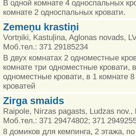
В одной комнате 4 односпальных кро
комнате 2 односпальных кровати.
Zemeņu krastiņi
Vortņiki, Kastuļina, Aglonas novads, L
Моб.тел.: 371 29185234
В двух комнатах 2 одноместные кров
комнате три одноместные кровати, в
одноместные кровати, в 1 комнате 
кроватей
Zirga smaids
Raipole, Nirzas pagasts, Ludzas nov.,
Моб.тел.: 371 29474802; 371 294925
8 домиков для кемпинга, 2 этажа, п