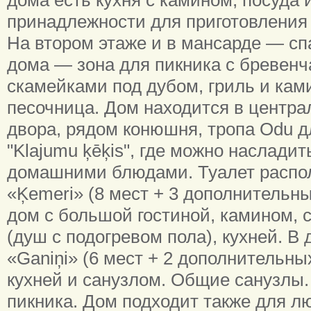
принадлежности для приготовления 
На втором этаже и в мансарде — сп
дома — зона для пикника с бревенч
скамейками под дубом, гриль и ками
песочница. Дом находится в центра
двора, рядом конюшня, тропа Odu дл
"Klajumu ķēķis", где можно наслади
домашними блюдами. Туалет распо
«Ķemeri» (8 мест + 3 дополнительн
дом с большой гостиной, камином, 
(душ с подогревом пола), кухней. В 
«Ganiņi» (6 мест + 2 дополнительн
кухней и санузлом. Общие санузлы.
пикника. Дом подходит также для л