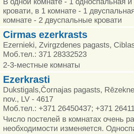
В одной комнате - 1 односпальная и
кровати, в 1 комнате - 1 двуспальная
комнате - 2 двуспальные кровати
Cirmas ezerkrasts
Ezernieki, Zvirgzdenes pagasts, Cibla
Моб.тел.: 371 28332523
2-3-местные комнаты
Ezerkrasti
Dukstigals,Čornajas pagasts, Rēzekn
nov., LV - 4617
Моб.тел.: +371 26450437; +371 2641
Число постелей в комнатах очень ра
необходимости изменяется. Односп