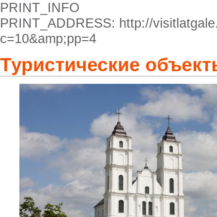
PRINT_INFO
PRINT_ADDRESS: http://visitlatgale.
c=10&amp;pp=4
Туристические объект