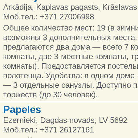
Arkādija, Kaplavas pagasts, Krāslava
Моб.тел.: +371 27006998
Общее количество мест: 19 (в зимни
возможны 3 дополнительных места
предлагаются два дома — всего 7 к
комнаты, две 3-местные комнаты, т
комнаты). Предоставляется постель
полотенца. Удобства: в одном доме
— 3 отдельные санузлы. Доступно 
торжеств (до 30 человек).
Papeles
Ezernieki, Dagdas novads, LV 5692
Моб.тел.: +371 26127161