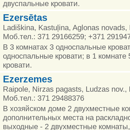
двуспальные кровати.
Ezersētas
Ladiškina, Kastuļina, Aglonas novads,
Моб.тел.: 371 29166259; +371 29194
В 3 комнатах 3 односпальные кроват
односпальные кровати; в 1 комнате
кровати.
Ezerzemes
Raipole, Nirzas pagasts, Ludzas nov.,
Моб.тел.: 371 29488376
В хозяйском доме 2 двухместные ко
дополнительных места на раскладно
выходные - 2 двухместные комнаты