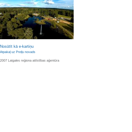
Nosūtīt kā e-kartiņu
Atpakaļ uz Preiļu novads
2007 Latgales reģiona attīstības aģentūra