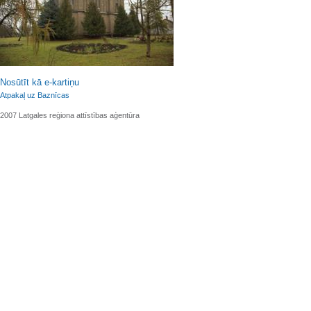
Nosūtīt kā e-kartiņu
Atpakaļ uz Baznīcas
2007 Latgales reģiona attīstības aģentūra