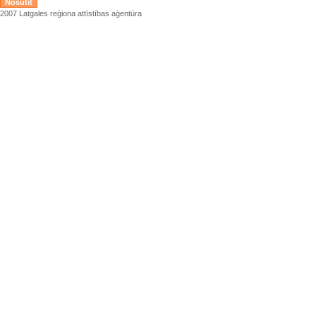
2007 Latgales reģiona attīstības aģentūra