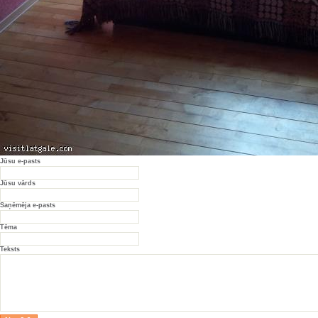
Jūsu e-pasts
Jūsu vārds
Saņēmēja e-pasts
Tēma
Teksts