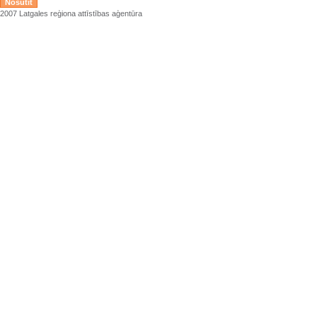
2007 Latgales reģiona attīstības aģentūra