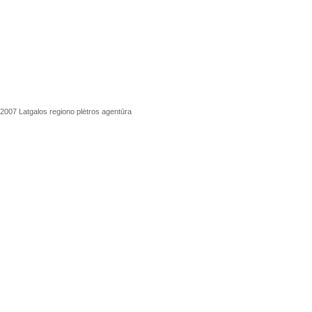
2007 Latgalos regiono plėtros agentūra