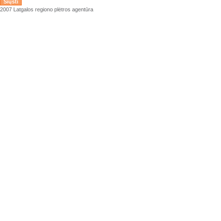
2007 Latgalos regiono plėtros agentūra