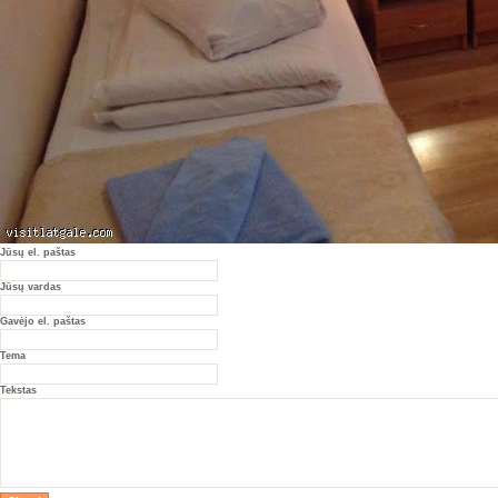
Jūsų el. paštas
Jūsų vardas
Gavėjo el. paštas
Tema
Tekstas