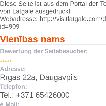
Diese Seite ist aus dem Portal der T
von Latgale ausgedruckt
Webadresse: http://visitlatgale.com/
id=909
Vienības nams
Bewertung der Seitebesucher:
Adresse:
Rīgas 22a, Daugavpils
Telepfon:
Tel.: +371 65426000
e-Mail: