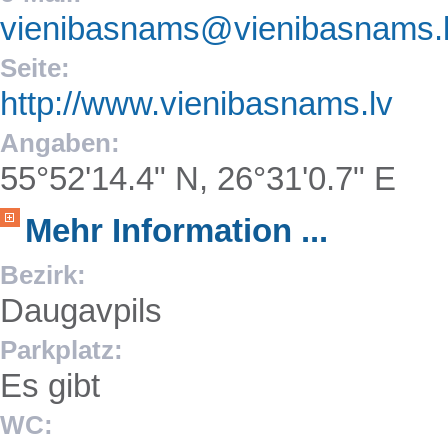
vienibasnams@vienibasnams.
Seite:
http://www.vienibasnams.lv
Angaben:
55°52'14.4" N, 26°31'0.7" E
Mehr Information ...
Bezirk:
Daugavpils
Parkplatz:
Es gibt
WC: