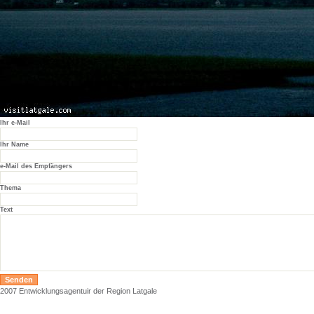
Ihr e-Mail
Ihr Name
e-Mail des Empfängers
Thema
Text
2007 Entwicklungsagentuir der Region Latgale