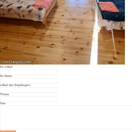
Ihr e-Mail
Ihr Name
e-Mail des Empfängers
Thema
Text