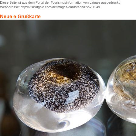
Diese Seite ist aus dem Portal der Tourismusinformation von Latgale ausgedruckt
Webadresse: http://visitlatgale.com/de/images/cards/send?id=11549
Neue e-Grußkarte